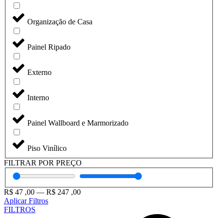
Organização de Casa
Painel Ripado
Externo
Interno
Painel Wallboard e Marmorizado
Piso Vinílico
FILTRAR POR PREÇO
R$
47
,00
—
R$
247
,00
Aplicar Filtros
FILTROS