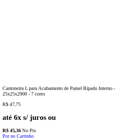
Cantoneira L para Acabamento de Painel Ripado Interno -
25x25x2900 - 7 cores
R$
47,75
até 6x s/ juros ou
R$
45,36
No Pix
Por no Carrinho