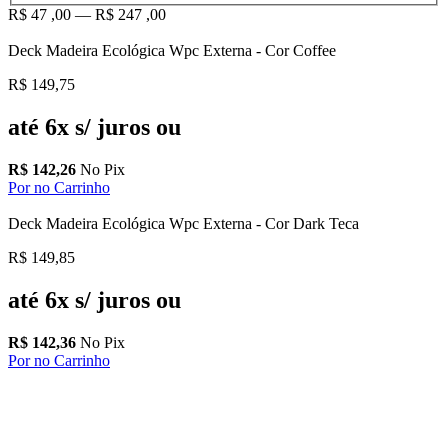
R$
47
,00
—
R$
247
,00
Deck Madeira Ecológica Wpc Externa - Cor Coffee
R$
149,75
até 6x s/ juros ou
R$
142,26
No Pix
Por no Carrinho
Deck Madeira Ecológica Wpc Externa - Cor Dark Teca
R$
149,85
até 6x s/ juros ou
R$
142,36
No Pix
Por no Carrinho