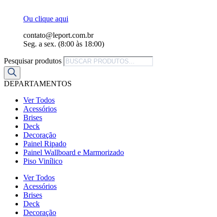
Ou clique aqui
contato@leport.com.br
Seg. a sex. (8:00 às 18:00)
Pesquisar produtos
DEPARTAMENTOS
Ver Todos
Acessórios
Brises
Deck
Decoração
Painel Ripado
Painel Wallboard e Marmorizado
Piso Vinílico
Ver Todos
Acessórios
Brises
Deck
Decoração