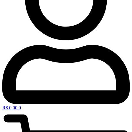
R$
0,00
0