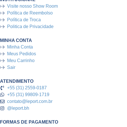
Visite nosso Show Room
Política de Reembolso
Política de Troca
Politica de Privacidade
MINHA CONTA
Minha Conta
Meus Pedidos
Meu Carrinho
Sair
ATENDIMENTO
+55 (31) 2559-0187
+55 (31) 99809-1719
contato@leport.com.br
@leport.bh
FORMAS DE PAGAMENTO