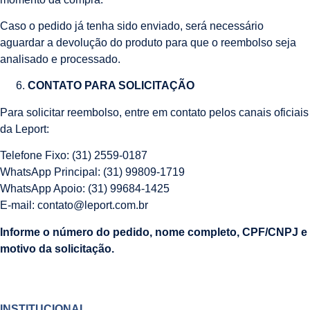
Caso o pedido já tenha sido enviado, será necessário
aguardar a devolução do produto para que o reembolso seja
analisado e processado.
CONTATO PARA SOLICITAÇÃO
Para solicitar reembolso, entre em contato pelos canais oficiais
da Leport:
Telefone Fixo: (31) 2559-0187
WhatsApp Principal: (31) 99809-1719
WhatsApp Apoio: (31) 99684-1425
E-mail:
contato@leport.com.br
Informe o número do pedido, nome completo, CPF/CNPJ e
motivo da solicitação.
INSTITUCIONAL