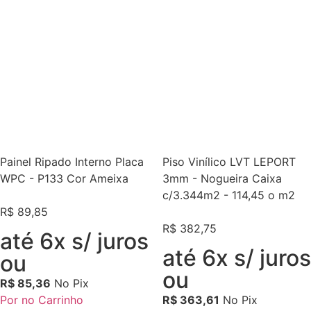
Painel Ripado Interno Placa
Piso Vinílico LVT LEPORT
WPC - P133 Cor Ameixa
3mm - Nogueira Caixa
c/3.344m2 - 114,45 o m2
R$
89,85
R$
382,75
até 6x s/ juros
até 6x s/ juros
ou
ou
R$
85,36
No Pix
Por no Carrinho
R$
363,61
No Pix