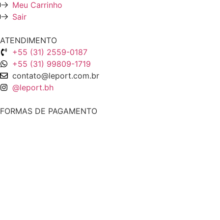
Meu Carrinho
Sair
ATENDIMENTO
+55 (31) 2559-0187
+55 (31) 99809-1719
contato@leport.com.br
@leport.bh
FORMAS DE PAGAMENTO