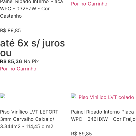
Painel Ripado Interno Placa
Por no Carrinho
WPC - 032SZW - Cor
Castanho
R$
89,85
até 6x s/ juros
ou
R$
85,36
No Pix
Por no Carrinho
Piso Vinílico LVT LEPORT
Painel Ripado Interno Placa
3mm Carvalho Caixa c/
WPC - 046HXW - Cor Freijo
3.344m2 - 114,45 o m2
R$
89,85