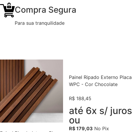
Compra Segura
Para sua tranquilidade
Painel Ripado Externo Placa
WPC - Cor Chocolate
R$
188,45
até 6x s/ juros
ou
R$
179,03
No Pix