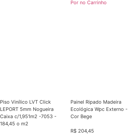
Por no Carrinho
Piso Vinílico LVT Click
Painel Ripado Madeira
LEPORT 5mm Nogueira
Ecológica Wpc Externo -
Caixa c/1,951m2 -7053 -
Cor Bege
184,45 o m2
R$
204,45