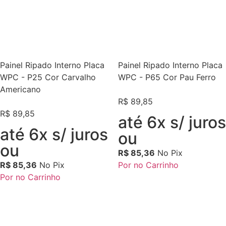
Painel Ripado Interno Placa
Painel Ripado Interno Placa
WPC - P25 Cor Carvalho
WPC - P65 Cor Pau Ferro
Americano
R$
89,85
R$
89,85
até 6x s/ juros
até 6x s/ juros
ou
ou
R$
85,36
No Pix
R$
85,36
No Pix
Por no Carrinho
Por no Carrinho