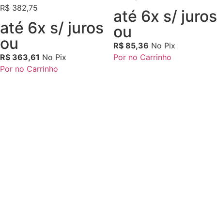
R$
382,75
até 6x s/ juros
até 6x s/ juros
ou
ou
R$
85,36
No Pix
R$
363,61
No Pix
Por no Carrinho
Por no Carrinho