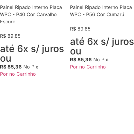
Painel Ripado Interno Placa
Painel Ripado Interno Placa
WPC - P40 Cor Carvalho
WPC - P56 Cor Cumarú
Escuro
R$
89,85
R$
89,85
até 6x s/ juros
até 6x s/ juros
ou
ou
R$
85,36
No Pix
R$
85,36
No Pix
Por no Carrinho
Por no Carrinho