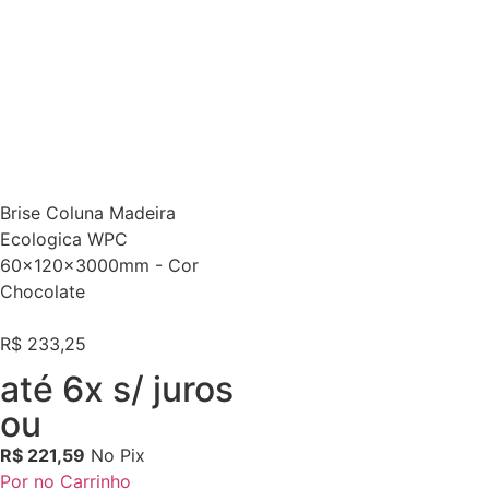
Brise Coluna Madeira
Ecologica WPC
60x120x3000mm - Cor
Chocolate
R$
233,25
até 6x s/ juros
ou
R$
221,59
No Pix
Por no Carrinho