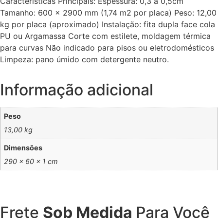
Características Principais: Espessura: 0,3 a 0,5cm
Tamanho: 600 x 2900 mm (1,74 m2 por placa) Peso: 12,00
kg por placa (aproximado) Instalação: fita dupla face cola
PU ou Argamassa Corte com estilete, moldagem térmica
para curvas Não indicado para pisos ou eletrodomésticos
Limpeza: pano úmido com detergente neutro.
Informação adicional
Peso
13,00 kg
Dimensões
290 × 60 × 1 cm
Frete
Sob Medida
Para Você