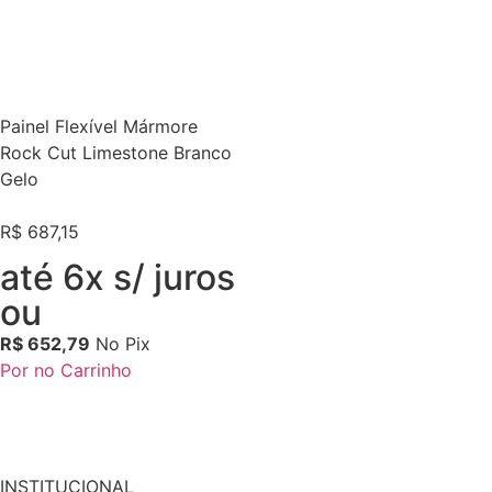
Painel Flexível Mármore
Rock Cut Limestone Branco
Gelo
R$
687,15
até 6x s/ juros
ou
R$
652,79
No Pix
Por no Carrinho
INSTITUCIONAL