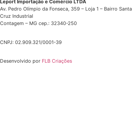
Leport Importação e Comércio LTDA
Av. Pedro Olímpio da Fonseca, 359 – Loja 1 – Bairro Santa
Cruz Industrial
Contagem – MG cep.: 32340-250
CNPJ: 02.909.321/0001-39
Desenvolvido por
FLB Criações