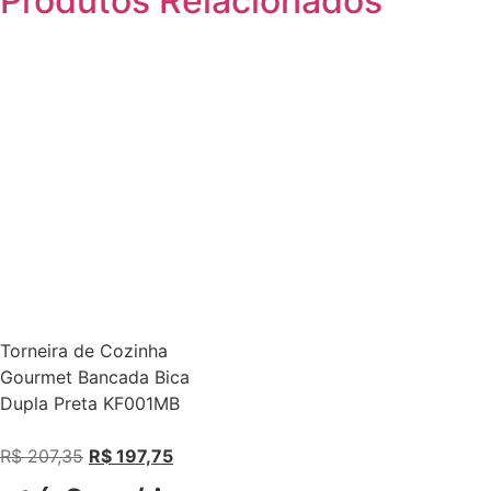
Produtos
Relacionados
Torneira de Cozinha
Gourmet Bancada Bica
Dupla Preta KF001MB
R$
207,35
R$
197,75