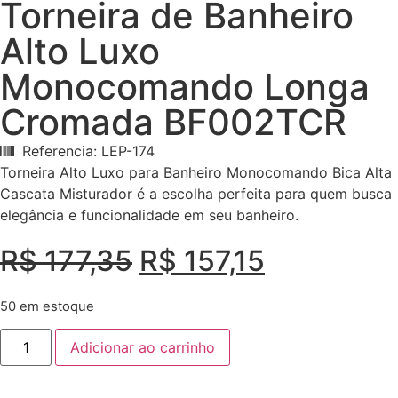
Torneira de Banheiro
Alto Luxo
Monocomando Longa
Cromada BF002TCR
Referencia: LEP-174
Torneira Alto Luxo para Banheiro Monocomando Bica Alta
Cascata Misturador é a escolha perfeita para quem busca
elegância e funcionalidade em seu banheiro.
R$
177,35
R$
157,15
50 em estoque
Adicionar ao carrinho