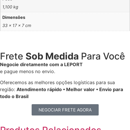
1,100 kg
Dimensões
33 × 17 × 7 cm
Frete
Sob Medida
Para Você
Negocie diretamente com a LEPORT
e pague menos no envio.
Oferecemos as melhores opções logísticas para sua
região:
Atendimento rápido • Melhor valor • Envio para
todo o Brasil
NEGOCIAR FRETE AGORA