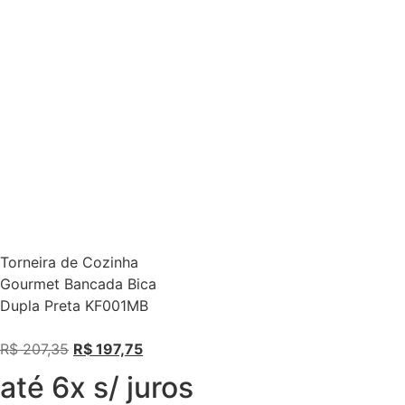
Torneira de Cozinha
Gourmet Bancada Bica
Dupla Preta KF001MB
R$
207,35
R$
197,75
até 6x s/ juros