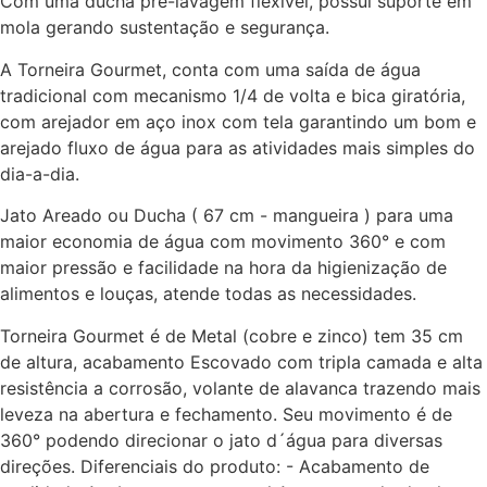
Com uma ducha pré-lavagem flexível, possui suporte em
mola gerando sustentação e segurança.
A Torneira Gourmet, conta com uma saída de água
tradicional com mecanismo 1/4 de volta e bica giratória,
com arejador em aço inox com tela garantindo um bom e
arejado fluxo de água para as atividades mais simples do
dia-a-dia.
Jato Areado ou Ducha ( 67 cm - mangueira ) para uma
maior economia de água com movimento 360° e com
maior pressão e facilidade na hora da higienização de
alimentos e louças, atende todas as necessidades.
Torneira Gourmet é de Metal (cobre e zinco) tem 35 cm
de altura, acabamento Escovado com tripla camada e alta
resistência a corrosão, volante de alavanca trazendo mais
leveza na abertura e fechamento. Seu movimento é de
360° podendo direcionar o jato d´água para diversas
direções. Diferenciais do produto: - Acabamento de