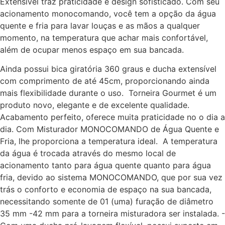
Extensível traz praticidade e design sofisticado. Com seu
acionamento monocomando, você tem a opção da água
quente e fria para lavar louças e as mãos a qualquer
momento, na temperatura que achar mais confortável,
além de ocupar menos espaço em sua bancada.
Ainda possui bica giratória 360 graus e ducha extensível
com comprimento de até 45cm, proporcionando ainda
mais flexibilidade durante o uso. Torneira Gourmet é um
produto novo, elegante e de excelente qualidade.
Acabamento perfeito, oferece muita praticidade no o dia a
dia. Com Misturador MONOCOMANDO de Água Quente e
Fria, lhe proporciona a temperatura ideal. A temperatura
da água é trocada através do mesmo local de
acionamento tanto para água quente quanto para água
fria, devido ao sistema MONOCOMANDO, que por sua vez
trás o conforto e economia de espaço na sua bancada,
necessitando somente de 01 (uma) furação de diâmetro
35 mm -42 mm para a torneira misturadora ser instalada. -