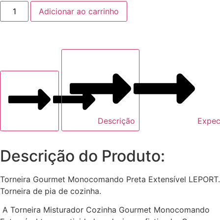
Adicionar ao carrinho
Descrição
Expec
Descrição do Produto:
Torneira Gourmet Monocomando Preta Extensível LEPORT.
Torneira de pia de cozinha.
A Torneira Misturador Cozinha Gourmet Monocomando